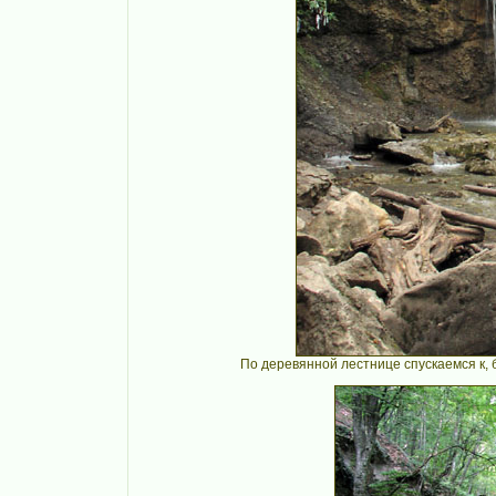
По деревянной лестнице спускаемся к,