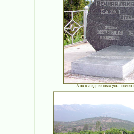
А на выезде из села установлен