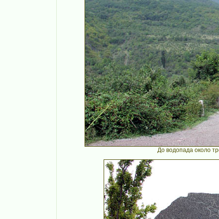
До водопада около тр