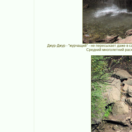
Джур-Джур - "журчащий" - не пересыхает даже в с
Средний многолетний расх