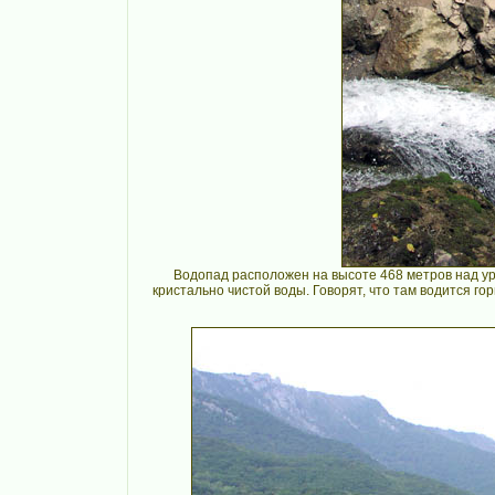
Водопад расположен на высоте 468 метров над у
кристально чистой воды. Говорят, что там водится го