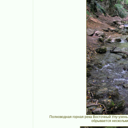
Полноводная горная река Восточный Улу-узень
обрывается нескольки